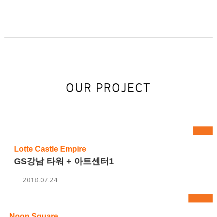
OUR PROJECT
Lotte Castle Empire
GS강남 타워 + 아트센터1
2018.07.24
Noon Square