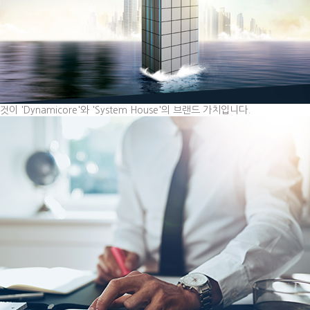
것이 'Dynamicore'와 'System House'의 브랜드 가치입니다.