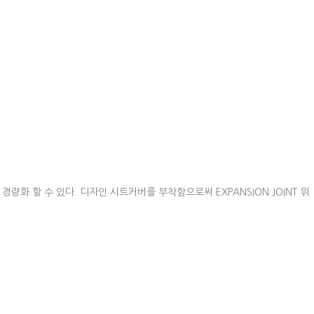
할 수 있다. 디자인 시트커버를 부착함으로써 EXPANSION JOINT 위