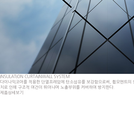
INSULATION CURTAINWALL SYSTEM
다이나믹코어를 적용한 단열프레임에 탄소섬유를 보강함으로써, 휨모멘트의 인장강
치로 인해 구조적 여건이 뛰어나며 노출부위를 커버하여 방지한다.
제품상세보기